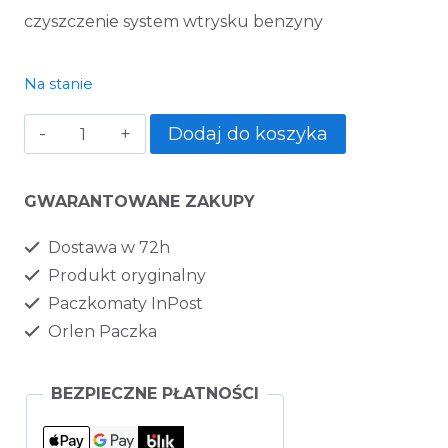
czyszczenie system wtrysku benzyny
Na stanie
Dodaj do koszyka
GWARANTOWANE ZAKUPY
Dostawa w 72h
Produkt oryginalny
Paczkomaty InPost
Orlen Paczka
BEZPIECZNE PŁATNOŚCI