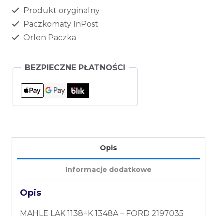
Produkt oryginalny
Paczkomaty InPost
Orlen Paczka
BEZPIECZNE PŁATNOŚCI
Opis
Informacje dodatkowe
Opis
MAHLE LAK 1138=K 1348A – FORD 2197035