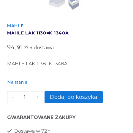
MAHLE
MAHLE LAK 1138=K 1348A
94,36
zł
+ dostawa
MAHLE LAK 1138=K 1348A
Na stanie
Dodaj do koszyka
GWARANTOWANE ZAKUPY
Dostawa w 72h