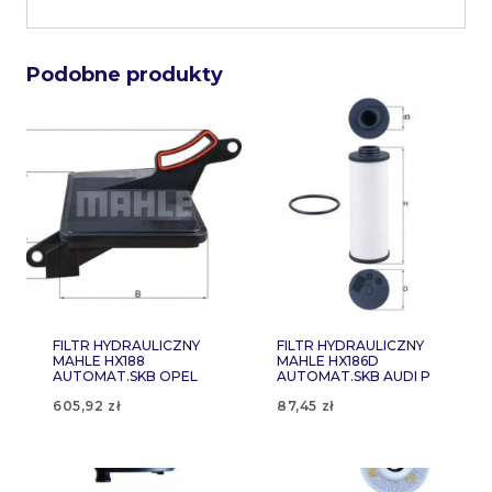
Podobne produkty
FILTR HYDRAULICZNY
FILTR HYDRAULICZNY
MAHLE HX188
MAHLE HX186D
AUTOMAT.SKB OPEL
AUTOMAT.SKB AUDI P
605,92
zł
87,45
zł