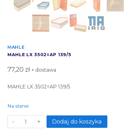
MAHLE
MAHLE LX 3502=AP 139/5
77,20
zł
+ dostawa
MAHLE LX 3502=AP 139/5
Na stanie
Dodaj do koszyka