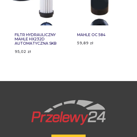
FILTR HYDRAULICZNY
MAHLE OC 584
MAHLE HX232D
59,89
zł
AUTOMATYCZNA SKB
95,02
zł