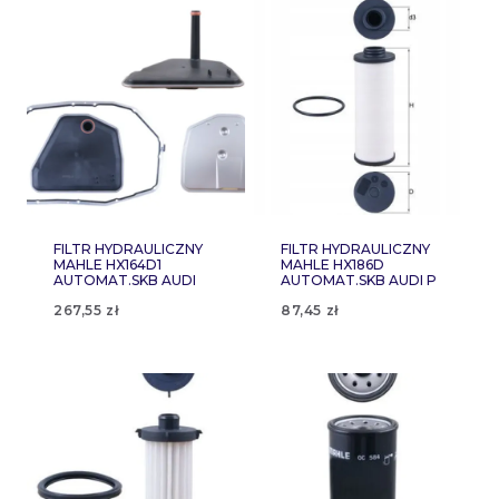
FILTR HYDRAULICZNY
FILTR HYDRAULICZNY
MAHLE HX164D1
MAHLE HX186D
AUTOMAT.SKB AUDI
AUTOMAT.SKB AUDI P
267,55
zł
87,45
zł