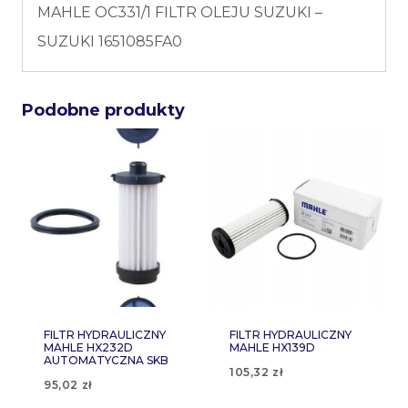
MAHLE OC331/1 FILTR OLEJU SUZUKI –
SUZUKI 1651085FA0
Podobne produkty
FILTR HYDRAULICZNY
FILTR HYDRAULICZNY
MAHLE HX232D
MAHLE HX139D
AUTOMATYCZNA SKB
105,32
zł
95,02
zł