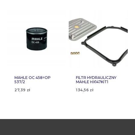
MAHLE OC 458=OP
FILTR HYDRAULICZNY
537/2
MAHLE HX147KIT1
27,39
zł
134,56
zł