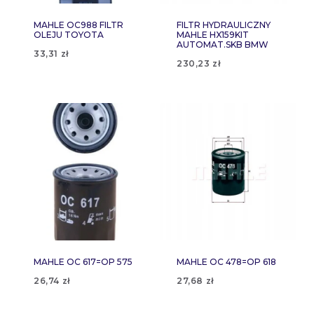
MAHLE OC988 FILTR
FILTR HYDRAULICZNY
OLEJU TOYOTA
MAHLE HX159KIT
AUTOMAT.SKB BMW
33,31
zł
230,23
zł
MAHLE OC 617=OP 575
MAHLE OC 478=OP 618
26,74
zł
27,68
zł