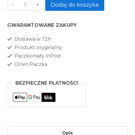
Dodaj do koszyka
GWARANTOWANE ZAKUPY
Dostawa w 72h
Produkt oryginalny
Paczkomaty InPost
Orlen Paczka
BEZPIECZNE PŁATNOŚCI
Opis