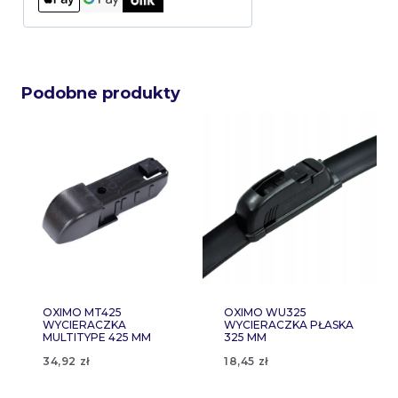
Podobne produkty
OXIMO MT425
OXIMO WU325
WYCIERACZKA
WYCIERACZKA PŁASKA
MULTITYPE 425 MM
325 MM
34,92
zł
18,45
zł