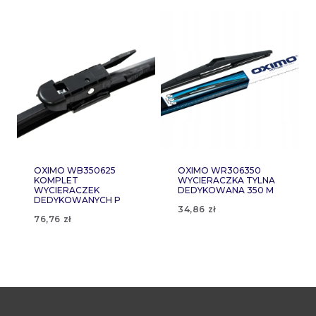
OXIMO WB350625
OXIMO WR306350
KOMPLET
WYCIERACZKA TYLNA
WYCIERACZEK
DEDYKOWANA 350 M
DEDYKOWANYCH P
34,86
zł
76,76
zł