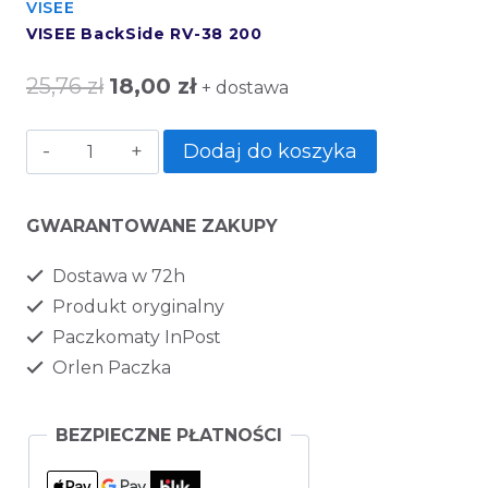
VISEE
VISEE BackSide RV-38 200
25,76
zł
18,00
zł
+ dostawa
Dodaj do koszyka
GWARANTOWANE ZAKUPY
Dostawa w 72h
Produkt oryginalny
Paczkomaty InPost
Orlen Paczka
BEZPIECZNE PŁATNOŚCI