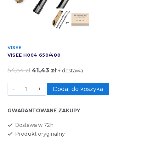
VISEE
VISEE H004 650/480
54,54
zł
41,43
zł
+ dostawa
Dodaj do koszyka
GWARANTOWANE ZAKUPY
Dostawa w 72h
Produkt oryginalny