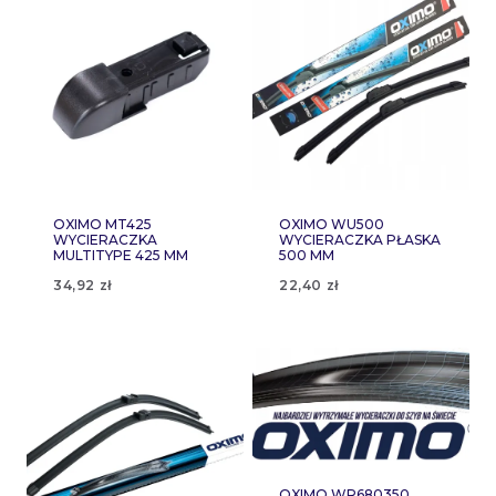
OXIMO MT425
OXIMO WU500
WYCIERACZKA
WYCIERACZKA PŁASKA
MULTITYPE 425 MM
500 MM
34,92
zł
22,40
zł
OXIMO WR680350