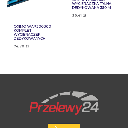
WYCIERACZKA TYLNA
DEDYKOWANA 350 M
36,41
zł
OXIMO WAP300300
KOMPLET
WYCIERACZEK
DEDYKOWANYCH
74,70
zł